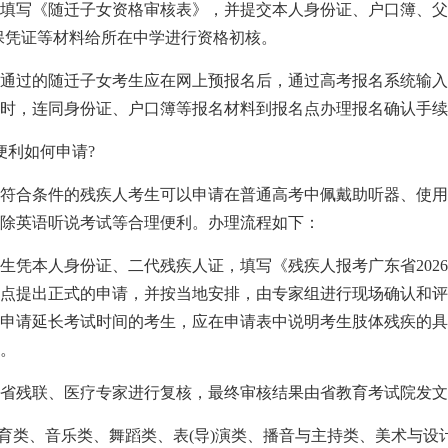
填写《随迁子女资格审核表》，并提交本人身份证、户口簿、父
保凭证等材料给所在中学进行资格初核。
通过的随迁子女考生应在网上预报名后，通过高考报名系统输入
时，连同身份证、户口簿等报名材料到报名点办理报名确认手续
理便利如何申请?
符合条件的残疾人考生可以申请在普通高考中佩戴助听器、使用
除英语听说考试等合理便利。办理流程如下：
生凭本人身份证、二代残疾人证，填写《残疾人报考广东省202
点提出正式的申请，并按当地安排，由专家组进行现场确认和评
申请延长考试时间的考生，应在申请表中说明考生肢体残疾的具
。
省残联、医疗专家进行复核，最终审核结果由省教育考试院发文
(含体育类、音乐类、舞蹈类、表(导)演类、播音与主持类、美术与