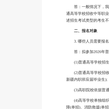
答：一般情况下，我
通高等学校招收中等职业
述招生考试类型的考生不
二、报名对象
3. 哪些人员需要报
答：拟参加2026
(1)普通高等学校招
(2)普通高等学校招
新疆内职班应届毕业生);
(3)高职院校依据普
(4)高等学校单独
障(单招)、消防救援(单招