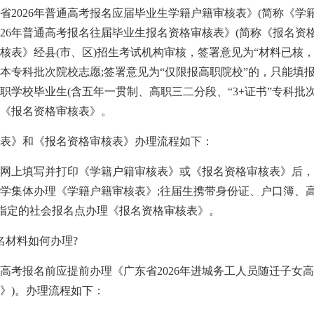
省2026年普通高考报名应届毕业生学籍户籍审核表》(简称《学籍
026年普通高考报名往届毕业生报名资格审核表》(简称《报名资
核表》经县(市、区)招生考试机构审核，签署意见为“材料已核
本专科批次院校志愿;签署意见为“仅限报高职院校”的，只能填报
职学校毕业生(含五年一贯制、高职三二分段、“3+证书”专科批
《报名资格审核表》。
表》和《报名资格审核表》办理流程如下：
网上填写并打印《学籍户籍审核表》或《报名资格审核表》后，
学集体办理《学籍户籍审核表》;往届生携带身份证、户口簿、
办指定的社会报名点办理《报名资格审核表》。
报名材料如何办理?
高考报名前应提前办理《广东省2026年进城务工人员随迁子女高
》)。办理流程如下：