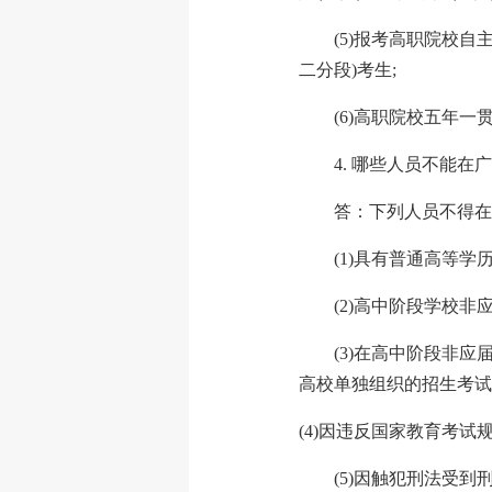
(5)报考高职院校
二分段)考生;
(6)高职院校五年一
4. 哪些人员不能在
答：下列人员不得在
(1)具有普通高等
(2)高中阶段学校
(3)在高中阶段非
高校单独组织的招生考试
(4)因违反国家教育考
(5)因触犯刑法受