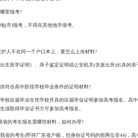
到哪里报考?
地(市)报考，不得在其他地市借考。
/监护人不在同一个户口本上，要怎么上传材料?
出生医学证明》、亲子鉴定证明或公安机关(含派出所)出具的亲子
何提供符合高中阶段学校毕业条件的证明材料?
学校应届毕业生凭学校开具的应届毕业证明参加高考报名。高中
生须取得毕业证书方可参加高考报名。
入我省的考生报名需哪些材料，如何办理?
我省的考生(即持广东省户籍，但身份证号码的前两位非44)，