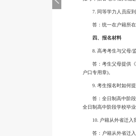
7. 同等学力人员应
答：统一在户籍所在
四、报名材料
8. 高考考生与父母
答：考生父母提供《
户口专用章)。
9. 考生报名时如
答：全日制高中阶段
全日制高中阶段学校毕业
10. 户籍从外省迁
答：户籍从外省迁入