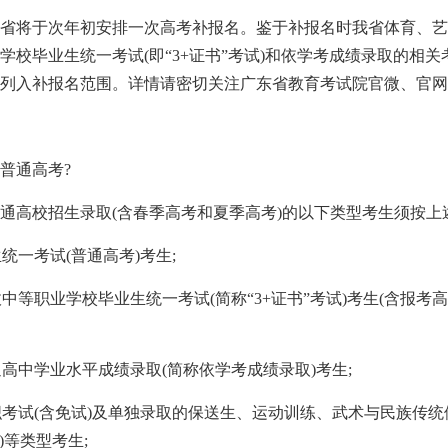
省将于次年初安排一次高考补报名。鉴于补报名时我省体育、艺
学校毕业生统一考试(即“3+证书”考试)和依学考成绩录取的相
列入补报名范围。详情请密切关注广东省教育考试院官微、官网
名普通高考?
年普通高校招生录取(含春季高考和夏季高考)的以下类型考生须按
生统一考试(普通高考)考生;
收中等职业学校毕业生统一考试(简称“3+证书”考试)考生(含报
通高中学业水平成绩录取(简称依学考成绩录取)考生;
组织考试(含免试)及单独录取的保送生、运动训练、武术与民族传
)等类型考生;