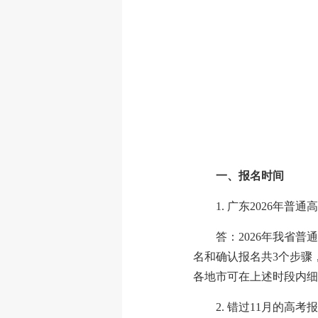
一、报名时间
1. 广东2026年普
答：2026年我省普
名和确认报名共3个步骤，
各地市可在上述时段内细
2. 错过11月的高