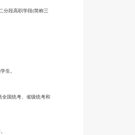
二分段高职学段(简称三
的学生。
包括全国统考、省级统考和
行。