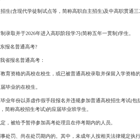
自主招生(含现代学徒制试点等，简称高职自主招生)及中高职贯通三
贯制录取并于2026年进入高职阶段学习(简称五年一贯制)学生。
广东报名普通高考?
我省报名普通高考：
学历教育资格的高校在校生，或已被普通高校录取并保留入学资格
非应届毕业的在校生。
应届毕业年份以弄虚作假手段报名并违规参加普通高校招生考试(
，简称高校招生考试)的应届毕业班学生。
试规定，被给予暂停参加高考处理且在停考期内的人员。
到刑事处罚、尚在处罚期内的。其中，未成年人按相关法律规定执