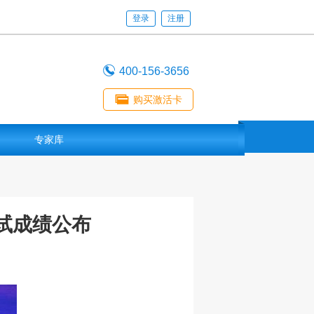
登录
注册

400-156-3656

购买激活卡
专家库
试成绩公布