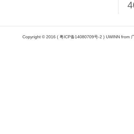
4
Copyright © 2016 ( 粤ICP备14080709号-2 ) UWIN