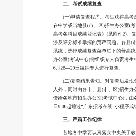
二、考试成绩复查
(一)申请复查程序。考生获得高考
在中学或当地县(市、区)招生办公室(
高考各科目成绩登记表》(见附件2)
涉及评分标准掌握的宽严问题。各县(市、
系统，选择成绩复查菜单栏下的普高统
办公室(考试中心)需组织专人负责考
6月28—29日组织专人进行复查。
(二)复查结果告知。对复查后发
人外，同时由各市、县(市、区)招生办
馈给各地市招生办公室(考试中心)，由
日9:00起通过“广东招考在线”小程
三、严肃工作纪律
各地各中学要认真落实中央关于教