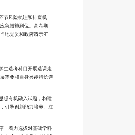
各环节风险梳理和排查机
应急措施到位。高考期
当地党委和政府请示汇
据学生选考科目开展选课走
展需要和自身兴趣特长选
义思想有机融入试题，构建
，引导创新能力培养。注
程序，着力选拔对基础学科