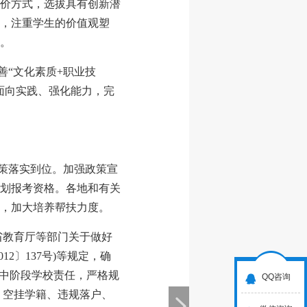
价方式，选拔具有创新潜
，注重学生的价值观塑
。
善“文化素质+职业技
面向实践、强化能力，完
政策落实到位。加强政策宣
划报考资格。各地和有关
，加大培养帮扶力度。
省教育厅等部门关于做好
2〕137号)等规定，确
高中阶段学校责任，严格规
QQ咨询
、空挂学籍、违规落户、