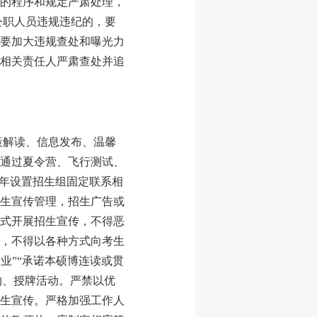
的程序和规定严肃处理，
公职人员违规违纪的，要
要加大违规查处和曝光力
相关责任人严肃查处并追
策解读、信息发布、温馨
通过夏令营、飞行测试、
常年设置招生组固定联系相
生宣传管理，招生广告或
式开展招生宣传，不得恶
，不得以各种方式向考生
专业”“承诺本硕博连读或贯
约、授牌活动。严禁以优
生宣传。严格加强工作人