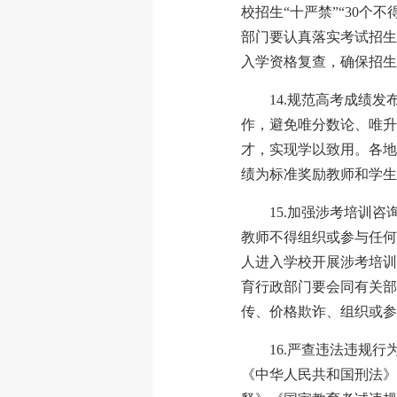
校招生“十严禁”“30
部门要认真落实考试招生
入学资格复查，确保招生
14.规范高考成绩
作，避免唯分数论、唯升
才，实现学以致用。各地各
绩为标准奖励教师和学生
15.加强涉考培训
教师不得组织或参与任何
人进入学校开展涉考培训
育行政部门要会同有关部
传、价格欺诈、组织或参
16.严查违法违规
《中华人民共和国刑法》