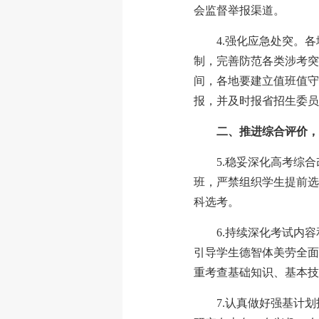
会监督举报渠道。
4.强化应急处突。
制，完善防范各类涉考突
间，各地要建立值班值守
报，并及时报省招生委员
二、推进综合评价，
5.稳妥深化高考综
班，严禁组织学生提前选
科选考。
6.持续深化考试内
引导学生德智体美劳全面
重考查基础知识、基本技
7.认真做好强基计