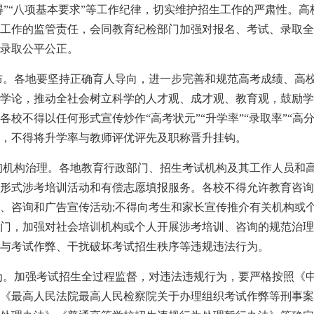
个不得”“八项基本要求”等工作纪律，切实维护招生工作的严肃性。
工作的监管责任，会同教育纪检部门加强对报名、考试、录取全
录取公平公正。
发布。各地要坚持正确育人导向，进一步完善和规范高考成绩、高
学论，推动全社会树立科学的人才观、成才观、教育观，鼓励学
校不得以任何形式宣传炒作“高考状元”“升学率”“录取率”“高
，不得将升学率与教师评优评先及职称晋升挂钩。
咨询机构治理。各地教育行政部门、招生考试机构及其工作人员和
形式涉考培训活动和有偿志愿填报服务。各校不得允许教育咨询
、咨询和广告宣传活动;不得向考生和家长宣传推介有关机构或
门，加强对社会培训机构或个人开展涉考培训、咨询的规范治理
与考试作弊、干扰破坏考试招生秩序等违规违法行为。
行为。加强考试招生全过程监督，对违法违规行为，要严格按照《
《最高人民法院最高人民检察院关于办理组织考试作弊等刑事案