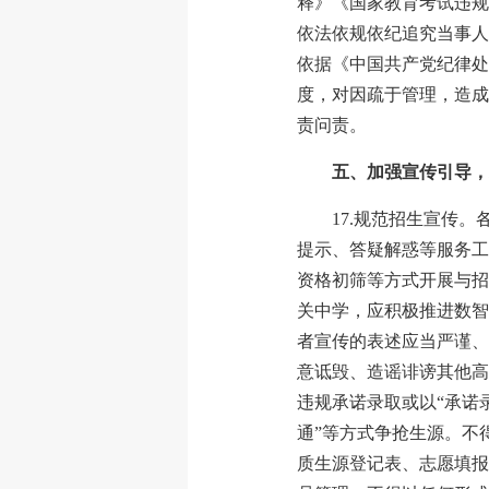
释》《国家教育考试违规
依法依规依纪追究当事人
依据《中国共产党纪律处
度，对因疏于管理，造成
责问责。
五、加强宣传引导，
17.规范招生宣传
提示、答疑解惑等服务工
资格初筛等方式开展与招
关中学，应积极推进数智
者宣传的表述应当严谨、
意诋毁、造谣诽谤其他高
违规承诺录取或以“承诺录
通”等方式争抢生源。不
质生源登记表、志愿填报