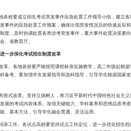
各地各校要成立招生考试突发事件应急处置工作领导小组，建立
发事件的应急处置工作预案，确保出现突发情况后的快速反应和
制度，及时协调处置各类涉考突发事件，重大事件处置决策要向
会、省教育厅。
进一步深化考试招生制度改革
合改革。各地各校要严格按照课程标准实施教学，高二年级起根
科备考。要加强学生发展指导和选科指导，引导学生根据国家发
容和形式改革。坚持立德树人，将习近平新时代中国特色社会主
发展的考试内容体系。加强关键能力、学科素养和思维品质考查
能、基本方法，引导学生融会贯通、灵活运用。
划招录工作。各试点高校要坚持试点工作定位，进一步优化招生