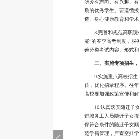
研究有志向、有兴趣、有
质的优秀学生。要遵循拔
造、身心健康教育和学术
8.完善和规范高职
能”的春季高考制度，服
善分类考试内容、形式和
三、实施专项招生，
9.实施重点高校招
传，优化招录程序。往年
高校要加强政策宣传和解
10.认真落实随迁
进城务工人员随迁子女接受
保符合条件的随迁子女顺
范学籍管理，严查空挂学