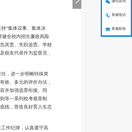
微信咨询
客服电话
坚持“集体议事、集体决
客服邮箱
要健全校内招生廉政风险
负其责、失职追责。学校
及校友代表作为监督员，
责任，进一步明晰特殊类
有效、多元的评价办法，
容并加强选育衔接。同
则等一系列校考规章制
底线，营造良好育人生态
生工作纪律，认真遵守高