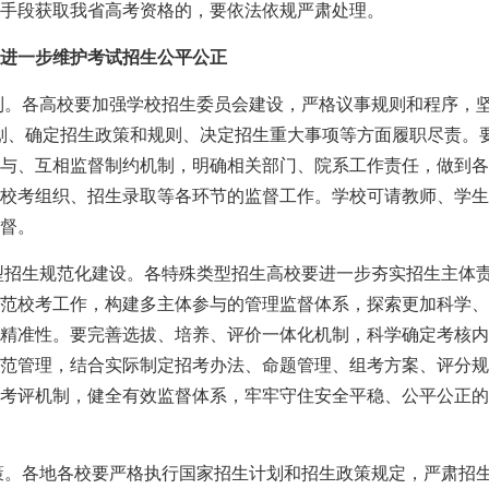
手段获取我省高考资格的，要依法依规严肃处理。
进一步维护考试招生公平公正
机制。各高校要加强学校招生委员会建设，严格议事规则和程序，
划、确定招生政策和规则、决定招生重大事项等方面履职尽责。
与、互相监督制约机制，明确相关部门、院系工作责任，做到各
校考组织、招生录取等各环节的监督工作。学校可请教师、学生
督。
类型招生规范化建设。各特殊类型招生高校要进一步夯实招生主体
范校考工作，构建多主体参与的管理监督体系，探索更加科学、
精准性。要完善选拔、培养、评价一体化机制，科学确定考核内
范管理，结合实际制定招考办法、命题管理、组考方案、评分规
考评机制，健全有效监督体系，牢牢守住安全平稳、公平公正的
政策。各地各校要严格执行国家招生计划和招生政策规定，严肃招