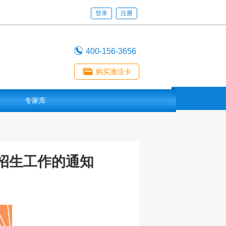
登录
注册

400-156-3656

购买激活卡
专家库
校招生工作的通知